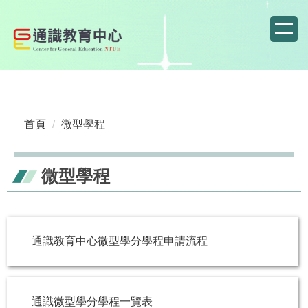
跳
到
主
要
內
容
區
首頁
微型學程
微型學程
通識教育中心微型學分學程申請流程
通識微型學分學程一覽表